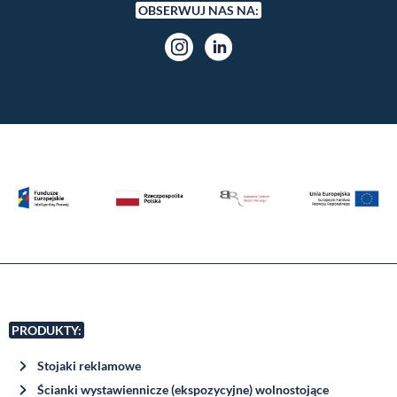
OBSERWUJ NAS NA:
Instagram
LinkedIn
PRODUKTY:
Stojaki reklamowe
Ścianki wystawiennicze (ekspozycyjne) wolnostojące