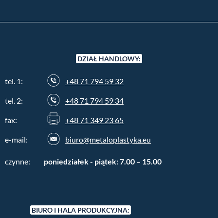
DZIAŁ HANDLOWY:
tel. 1:
+48 71 794 59 32
tel. 2:
+48 71 794 59 34
fax:
+48 71 349 23 65
e-mail:
biuro@metaloplastyka.eu
czynne:
poniedziałek - piątek: 7.00 – 15.00
BIURO I HALA PRODUKCYJNA: