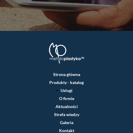
Główna
Strona główna
nawigacja
Produkty - katalog
Usługi
O firmie
Aktualności
Strefa wiedzy
Galeria
Kontakt