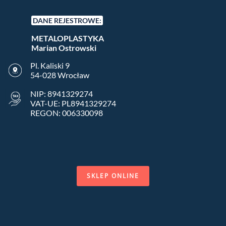
DANE REJESTROWE:
METALOPLASTYKA
Marian Ostrowski
Pl. Kaliski 9
54-028 Wrocław
NIP: 8941329274
VAT-UE: PL8941329274
REGON: 006330098
SKLEP ONLINE